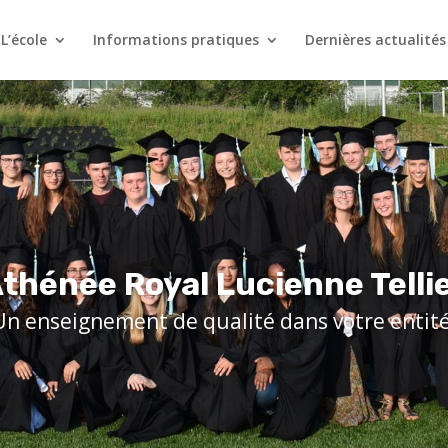
L’école
Informations pratiques
Dernières actualités
thénée Royal Lucienne Telli
Un enseignement de qualité dans votre entité