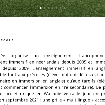
 ÉCOLE
énée organise un enseignement francophon
ent immersif en néerlandais depuis 2005 et imme
s depuis 2009. L’enseignement immersif en angl
ble tant aux précoces (élèves qui ont déjà suivi u
maire en immersion en anglais) qu’aux tardifs (élè
nt commencer l’immersion en 1re secondaire). De p
u projet unique en Wallonie verra le jour en p
n septembre 2021 : une grille « multilingue » acce