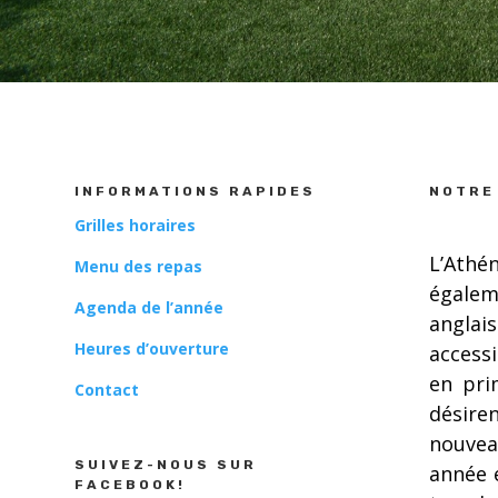
INFORMATIONS RAPIDES
NOTRE
Grilles horaires
L’Ath
Menu des repas
égalem
Agenda de l’année
anglai
Heures d’ouverture
accessi
en pri
Contact
désire
nouvea
SUIVEZ-NOUS SUR
année e
FACEBOOK!