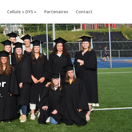
Cellule « DYS »
Partenaires
Contact
er
.