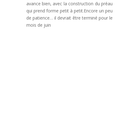
avance bien, avec la construction du préau
qui prend forme petit à petit.Encore un peu
de patience… il devrait être terminé pour le
mois de juin