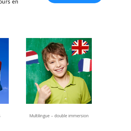
cours en
s
Multilingue – double immersion