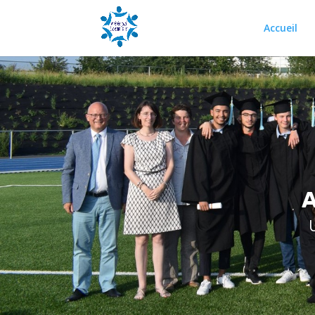
Accueil
A