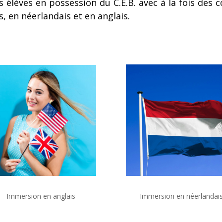
s élèves en possession du C.E.B. avec à la fois des 
s, en néerlandais et en anglais.
Immersion en anglais
Immersion en néerlandai